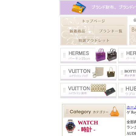
ホー
ゲ Ro
全部
ラン
AUD