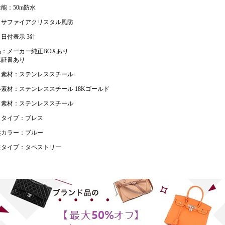
能：50m防水
：サファイアクリスタル風防
日付表示 3針
：メーカー純正BOXあり
保証書あり
ス素材：ステンレススチール
素材：ステンレススチール 18Kゴールド
ト素材：ステンレススチール
トタイプ：ブレス
盤カラー：ブルー
盤タイプ：タペストリー