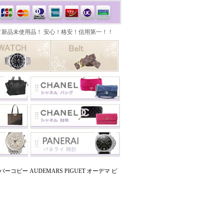
コピー AUDEMARS PIGUET オーデマ ピ