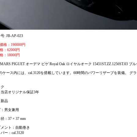
: JB-AP-023
価格：190000円
格：62000円
格：18000円
MARS PIGUET オーデマ ピゲ Royal Oak ロイヤルオーク 15451ST.ZZ.1256ST.03 ブ
mのケース内には、cal.3120を搭載しています。60時間のパワーリザーブを装備。
ック
：当店オリジナル保証3年
：新品
ズ：男女兼用
：37 × 37 mm
ブメント：自動巻き
ー：cal.3120