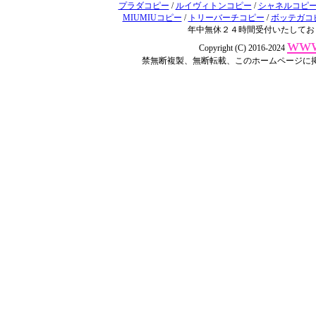
プラダコピー
/
ルイヴィトンコピー
/
シャネルコピ
MIUMIUコピー
/
トリーバーチコピー
/
ボッテガコ
年中無休２４時間受付いたしてお
www
Copyright (C) 2016-2024
禁無断複製、無断転載、このホームページに