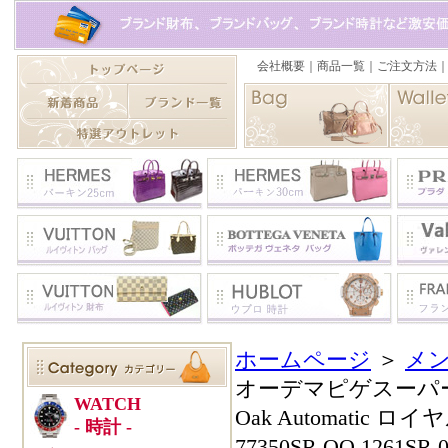
ホームページ
＞
メン
オーデマピゲスーパーコピ
Oak Automatic
77350SR.OO.1261S