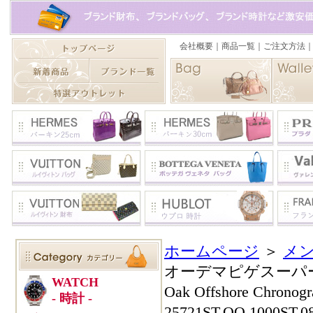
ホームページ
＞
メン
オーデマピゲスーパーコピ
Oak Offshore C
25721ST.OO.1000ST