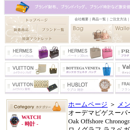
ホームページ
＞
メン
オーデマピゲスーパーコピ
Oak Offshore Chr
ロノグラフ ラスベガス限定