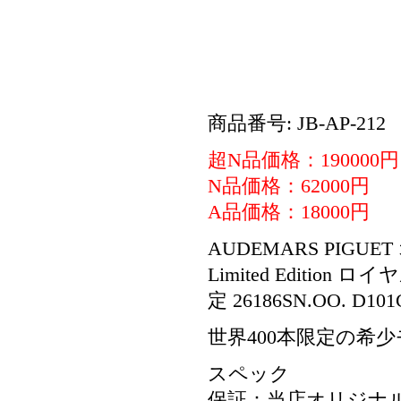
商品番号: JB-AP-212
超N品価格：190000円
N品価格：62000円
A品価格：18000円
AUDEMARS PIGUET オ
Limited Editi
定 26186SN.OO. D1
世界400本限定の希
スペック
保証：当店オリジナル