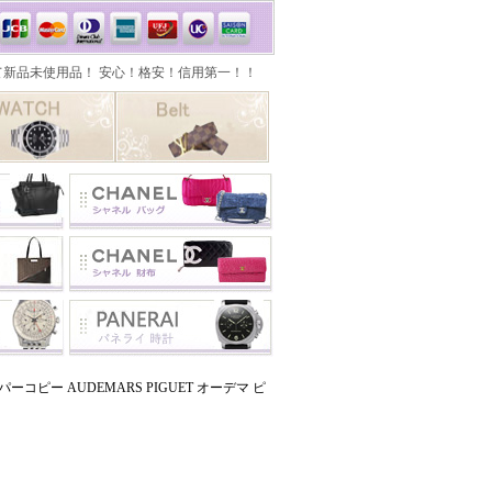
コピー AUDEMARS PIGUET オーデマ ピ