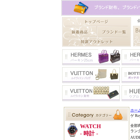
ホー
ゲ Ro
全部
ラン
AUD