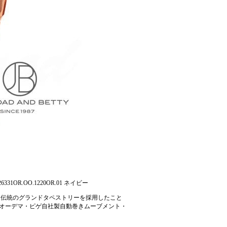
331OR.OO.1220OR.01 ネイビー
ク伝統のグランドタペストリーを採用したこと
るオーデマ・ピゲ自社製自動巻きムーブメント・