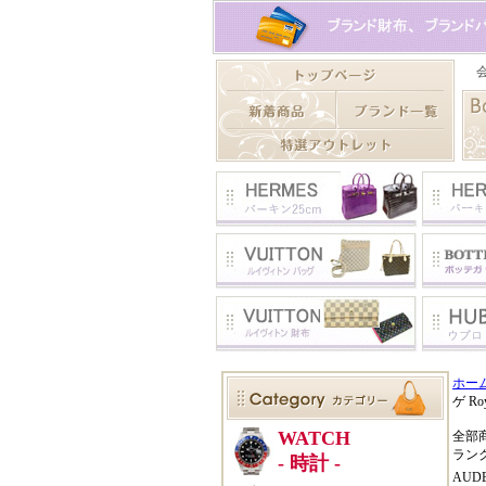
ホー
ゲ Ro
全部
ラン
AUD