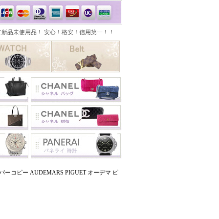
コピー AUDEMARS PIGUET オーデマ ピ