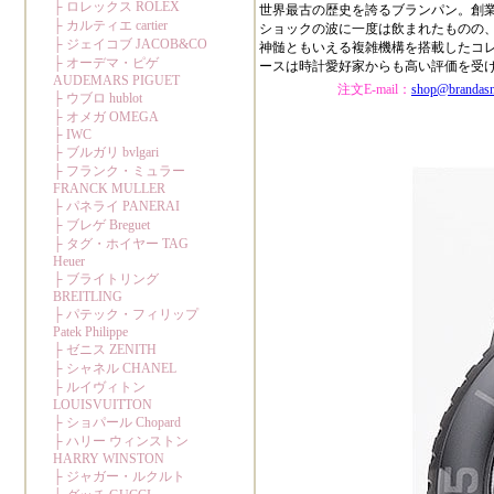
世界最古の歴史を誇るブランパン。創
ショックの波に一度は飲まれたものの
神髄ともいえる複雑機構を搭載したコ
ースは時計愛好家からも高い評価を受
注文E-mail：
shop@brandas