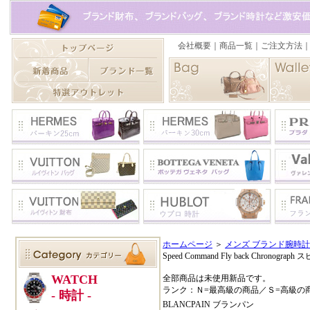
ホームページ
＞
メンズ ブランド腕時
Speed Command Fly back Chron
全部商品は未使用新品です。
ランク：Ｎ=最高級の商品／Ｓ=高級の
BLANCPAIN ブランパン