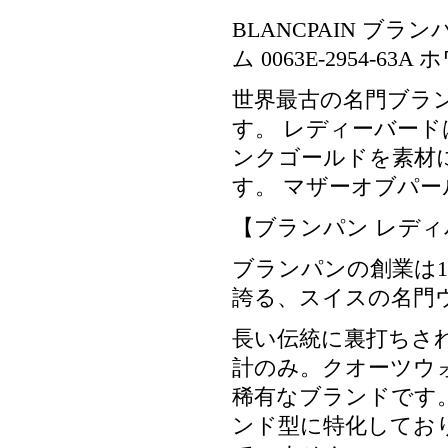
BLANCPAIN ブランパ
ム 0063E-2954-63A
世界最古の名門ブラ
す。 レディーバードは
ンクゴールドを素材
す。 マザーオブパ
【ブランパン レデ
ブランパンの創業は1
誇る、スイスの名門
長い伝統に裏打ちさ
計のみ。クオーツウ
稀有なブランドです
ンド型に特化してお