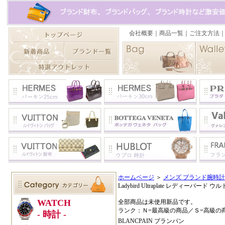
ホームページ
＞
メンズ ブランド腕時
Ladybird Ultraplate レディーバード ウ
全部商品は未使用新品です。
ランク：Ｎ=最高級の商品／Ｓ=高級の
BLANCPAIN ブランパン