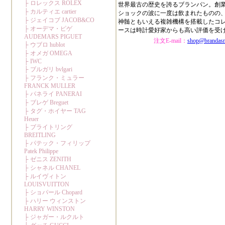
世界最古の歴史を誇るブランパン。創
ショックの波に一度は飲まれたものの
神髄ともいえる複雑機構を搭載したコ
ースは時計愛好家からも高い評価を受
注文E-mail：
shop@brandas