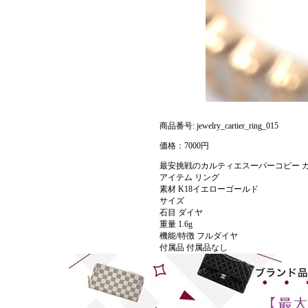
商品番号: jewelry_cartier_ring_015
価格：7000円
最安挑戦のカルティエスーパーコピー カルティ
アイテム リング
素材 K18イエローゴールド
サイズ
石目 ダイヤ
重量 1.6g
機能/特徴 フルダイヤ
付属品 付属品なし