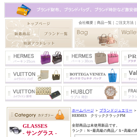
ホームページ
＞
ブランドジュエリー
HERMES クリッククラックPM
全部商品は未使用新品です。
ランク：Ｎ=最高級の商品／Ｓ=高級の