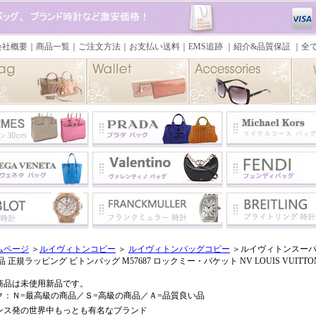
ムページ
＞
ルイヴィトンコピー
＞
ルイヴィトンバッグコピー
＞ルイヴィトンスーパ
品 正規ラッピング ビトンバッグ M57687 ロックミー・バケット NV LOUIS VUITTO
商品は未使用新品です。
ク：Ｎ=最高級の商品／Ｓ=高級の商品／Ａ=品質良い品
ンス発の世界中もっとも有名なブランド