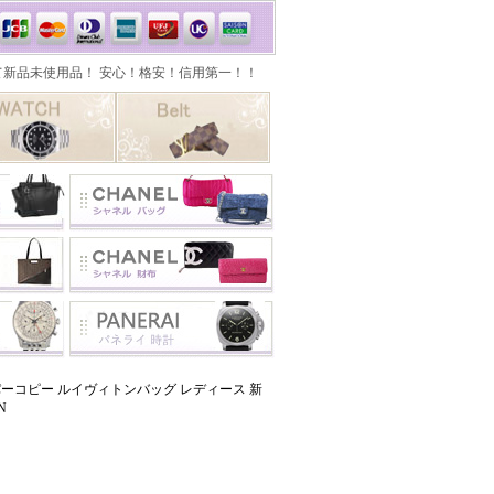
ーコピー ルイヴィトンバッグ レディース 新
N