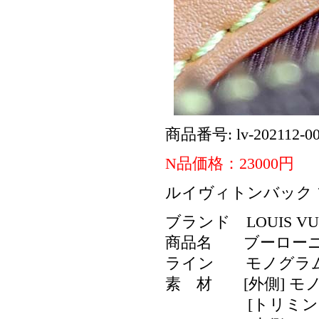
商品番号: lv-202112-0
N品価格：23000円
ルイヴィトンバック ブ
ブランド LOUIS V
商品名 ブーローニ
ライン モノグラ
素 材 [外側] モ
[トリミング]