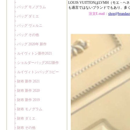
LOUIS VUITTONはLVMH（
も過言ではないブランドでもあり、多
注文E-mail：
shop@brandas