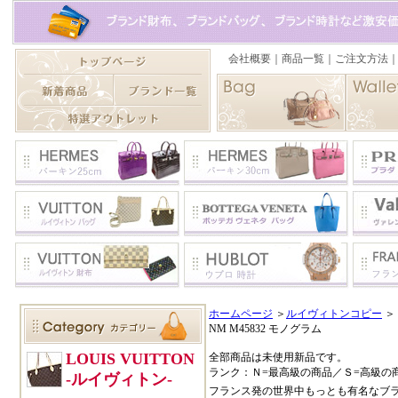
ホームページ
＞
ルイヴィトンコピー
＞
NM M45832 モノグラム
全部商品は未使用新品です。
ランク：Ｎ=最高級の商品／Ｓ=高級の
フランス発の世界中もっとも有名なブ