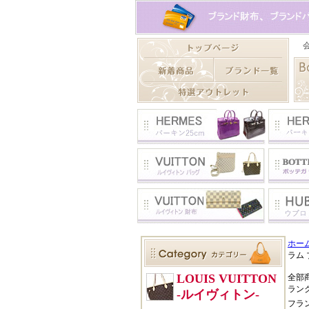
ホー
ラム 
全部
ラン
フラ