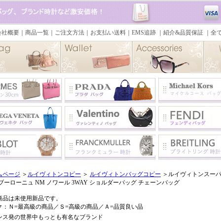
ムページ
＞
ルイヴィトンコピー
＞
ルイヴィトンバッグコピー
＞ルイヴィトンスーパー
ブーローニュ NM ノワール 3WAY ショルダーバッグ チェーンバッグ
商品は未使用新品です。
ク：Ｎ=最高級の商品／Ｓ=高級の商品／Ａ=品質良い品
ンス発の世界中もっとも有名なブランド