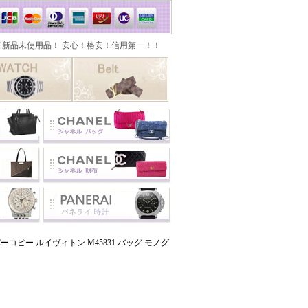
コピー ルイヴィトン M45831 バッグ モノグ