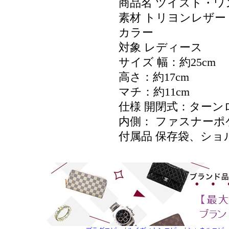
商品名 ツイスト・ワ
素材 トリヨンレザー
カラー
対象 レディース
サイズ 幅：約25cm
高さ：約17cm
マチ：約11cm
仕様 開閉式：ターン
内側： ファスナーポケッ
付属品 保存袋、シ