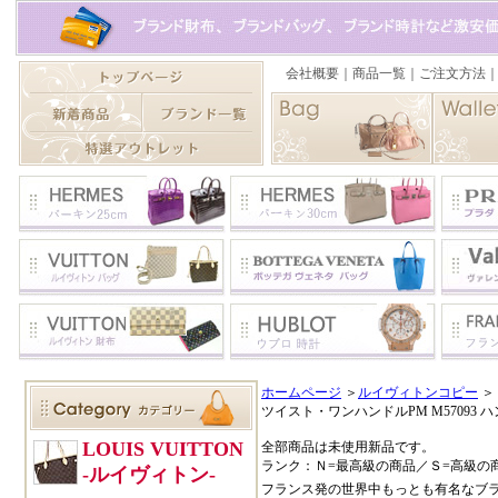
ホームページ
＞
ルイヴィトンコピー
＞
ツイスト・ワンハンドルPM M57093 
全部商品は未使用新品です。
ランク：Ｎ=最高級の商品／Ｓ=高級の
フランス発の世界中もっとも有名なブ