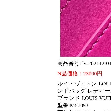
商品番号: lv-202112-0
N品価格：23000円
ルイ・ヴィトン LOUI
ンドバッグ レディー
ブランド LOUIS VU
型番 M57093