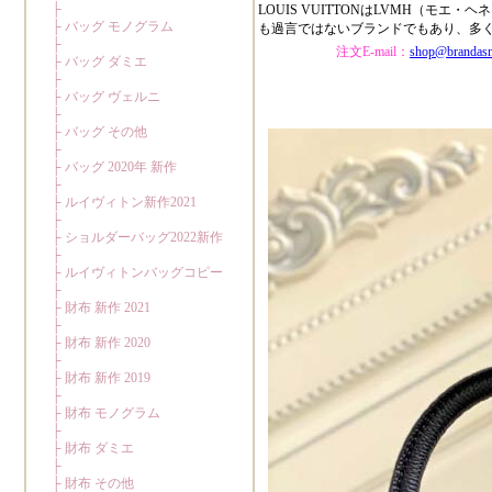
LOUIS VUITTONはLVMH（
も過言ではないブランドでもあり、多
注文E-mail：
shop@brandas