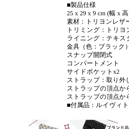
■製品仕様
25 x 29 x 9 cm (幅 x
素材：トリヨンレザ
トリミング：トリヨ
ライニング：テキス
金具（色：ブラック
スナップ開閉式
コンパートメント
サイドポケットx2
ストラップ：取り外し
ストラップの頂点からバ
ストラップの頂点からバ
■付属品：ルイヴィ