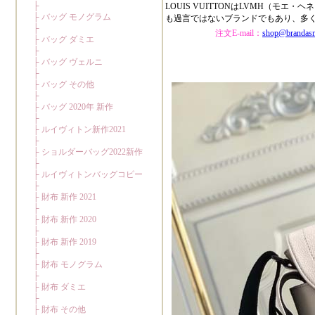
LOUIS VUITTONはLVMH（
も過言ではないブランドでもあり、多
注文E-mail：
shop@brandas