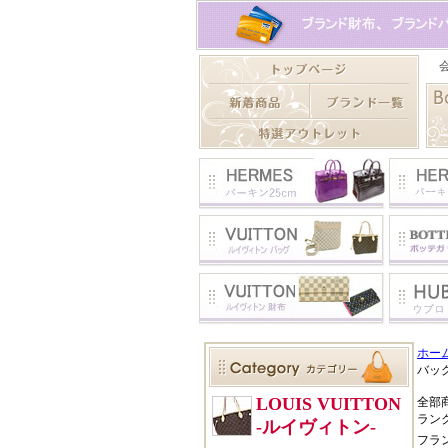
ホー
バッグ
全部
ラン
フラ