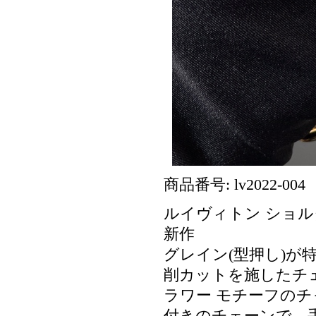
商品番号: lv2022-004
ルイヴィトン ショルダー
新作
グレイン(型押し)が
削カットを施したチ
ラワー モチーフの