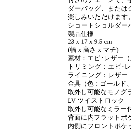
付きのチェーンで、
ダーバッグ、または
楽しみいただけます
ショートショルダー
製品仕様
23 x 17 x 9.5 cm
(幅 x 高さ x マチ)
素材：エピ･レザー
トリミング：エピ･
ライニング：レザー
金具（色：ゴールド
取外し可能なモノグ
LV ツイストロック
取外し可能なミラー
背面に内フラットポ
内側にフロントポケ