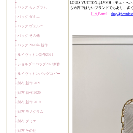
LOUIS VUITTONはLVMH（
も過言ではないブランドでもあり、多
注文E-mail：
shop@brandas