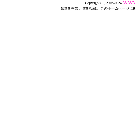
www
Copyright (C) 2016-2024
禁無断複製、無断転載、このホームページに