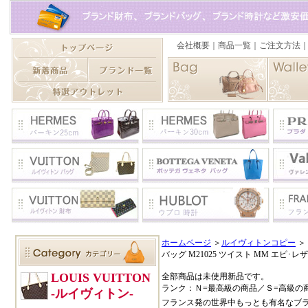
ホームページ
＞
ルイヴィトンコピー
＞
バッグ M21025 ツイスト MM エピ･レザ
全部商品は未使用新品です。
ランク：Ｎ=最高級の商品／Ｓ=高級の
フランス発の世界中もっとも有名なブ