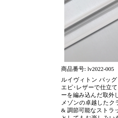
商品番号: lv2022-005
ルイヴィトン バッグ 新
エピ･レザーで仕立て
ーを編み込んだ取外
メゾンの卓越したク
& 調節可能なスト