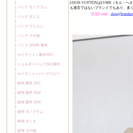
LOUIS VUITTONはLVMH（
も過言ではないブランドでもあり、多
注文E-mail：
shop@brandas