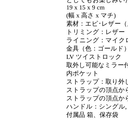
としてもお楽しみい
19 x 15 x 9 cm
(幅 x 高さ x マチ)
素材：エピ･レザー
トリミング：レザー
ライニング：マイク
金具（色：ゴールド
LV ツイストロック
取外し可能なミラー
内ポケット
ストラップ：取り外し
ストラップの頂点からバ
ストラップの頂点からバ
ハンドル：シングル,
付属品 箱、保存袋