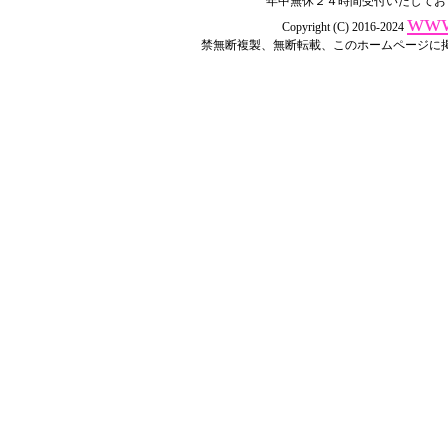
年中無休２４時間受付いたしてお
www
Copyright (C) 2016-2024
禁無断複製、無断転載、このホームページに