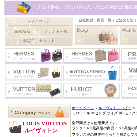
ホームページ
＞
ルイヴィトンコピー
＞
ミロワール マゼンダ サイズ:BB モノグラム
全部商品は未使用新品です。
ランク：Ｎ=最高級の商品／Ｓ=高級の
フランス発の世界中もっとも有名なブ