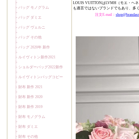
LOUIS VUITTONはLVMH（
も過言ではないブランドでもあり、多
注文E-mail：
shop@brandas