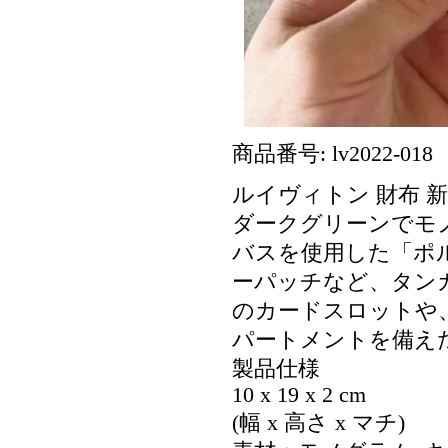
商品番号: lv2022-018
ルイヴィトン 財布 新作
ダークグリーンでモ
バスを使用した「ポル
ーパッチなど、タン
のカードスロットや
パートメントを備え
製品仕様
10 x 19 x 2 cm
(幅 x 高さ x マチ)