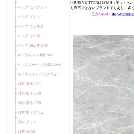
LOUIS VUITTONはLVMH（
も過言ではないブランドでもあり、多
注文E-mail：
shop@brandas