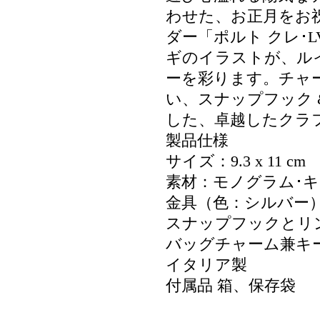
わせた、お正月をお
ダー「ポルト クレ･
ギのイラストが、ル
ーを彩ります。チャ
い、スナップフック & 
した、卓越したクラ
製品仕様
サイズ：9.3 x 11 cm
素材：モノグラム･
金具（色：シルバー
スナップフックとリングに
バッグチャーム兼キ
イタリア製
付属品 箱、保存袋