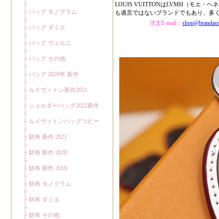
LOUIS VUITTONはLVMH（
も過言ではないブランドでもあり、多
注文E-mail：
shop@brandas