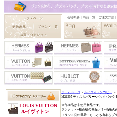
ホームページ
＞
ルイヴィトンコピー
＞
M21395 ディスカバリー･バックパック P
全部商品は未使用新品です。
ランク：Ｎ=最高級の商品／Ｓ=高級の
フランス発の世界中もっとも有名なブ