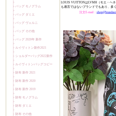
LOUIS VUITTONはLVMH（
も過言ではないブランドでもあり、多
注文E-mail：
shop@brandas