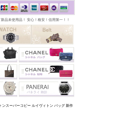
ンスーパーコピー ルイヴィトン バッグ 新作