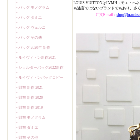
LOUIS VUITTONはLVMH（
も過言ではないブランドでもあり、多
注文E-mail：
shop@brandas