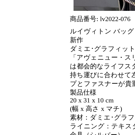
商品番号: lv2022-076
ルイヴィトン バッグ 新
新作
ダミエ･グラフィッ
「アヴェニュー・ス
は都会的なライフス
持ち運びに合わせて
プとファスナーが貴
製品仕様
20 x 31 x 10 cm
(幅 x 高さ x マチ)
素材：ダミエ･グラフ
ライニング：テキス