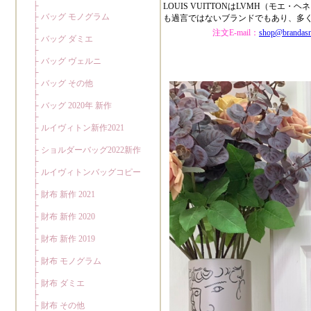
LOUIS VUITTONはLVMH（
も過言ではないブランドでもあり、多
注文E-mail：
shop@brandas