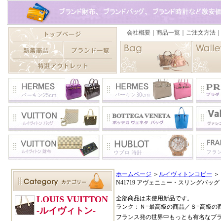
ホームページ
＞
ルイヴィトンコピー
＞
N41719 アヴェニュー・スリングバッグ 
全部商品は未使用新品です。
ランク：Ｎ=最高級の商品／Ｓ=高級の
フランス発の世界中もっとも有名なブ