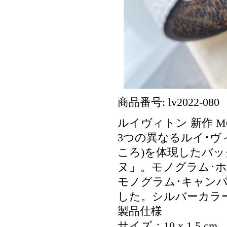
商品番号: lv2022-080
ルイヴィトン 新作 M6
3つの異なるルイ･
ころ)を体現したバッ
ヌ」。モノグラム･
モノグラム･キャン
した。シルバーカラ
製品仕様
サイズ：10 x 1.5 cm