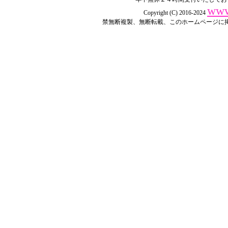
www
Copyright (C) 2016-2024
禁無断複製、無断転載、このホームページに