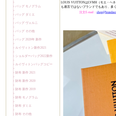
LOUIS VUITTONはLVMH（
も過言ではないブランドでもあり、多
注文E-mail：
shop@brandas