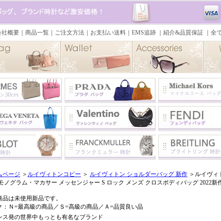
ムページ
＞
ルイヴィトンコピー
＞
ルイヴィトン ショルダーバッグ 新作
＞ルイヴィト
モノグラム・マカサー メッセンジャー S ロック メンズ クロスボディバッグ 2022新
商品は未使用新品です。
ク：Ｎ=最高級の商品／Ｓ=高級の商品／Ａ=品質良い品
ンス発の世界中もっとも有名なブランド