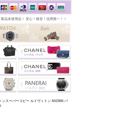
ンスーパーコピー ルイヴィトン M45806 バ
作