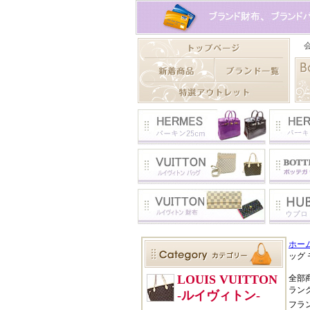
ホー
ッグ 
全部
ラン
フラ