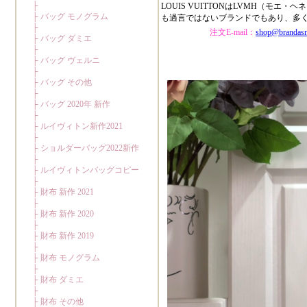
LOUIS VUITTONはLVMH（
も過言ではないブランドでもあり、多
注文E-mail：
shop@brandas