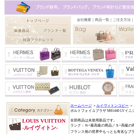
ホームページ
＞
ルイヴィトンコピー
＞
ポルトフォイユブラザ M81440 LVイ
全部商品は未使用新品です。
ランク：Ｎ=最高級の商品／Ｓ=高級の
フランス発の世界中もっとも有名なブ