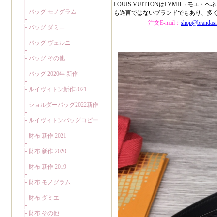
LOUIS VUITTONはLVMH（
も過言ではないブランドでもあり、多
注文E-mail：
shop@brandas