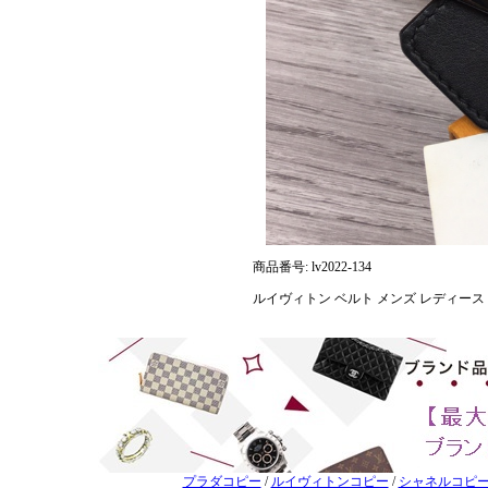
商品番号: lv2022-134
ルイヴィトン ベルト メンズ レディース LOU
プラダコピー
/
ルイヴィトンコピー
/
シャネルコピ