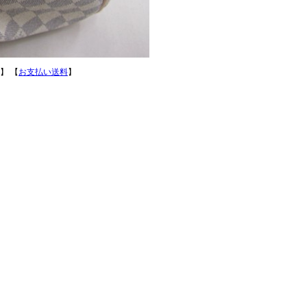
】 【
お支払い送料
】