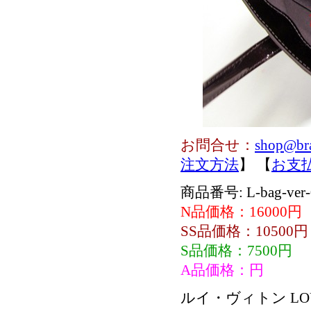
お問合せ：
shop@br
注文方法
】 【
お支
商品番号: L-bag-ver-
N品価格：16000円
SS品価格：10500円
S品価格：7500円
A品価格：円
ルイ・ヴィトン LO