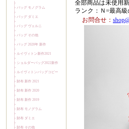
全部商品は未使用
ランク：Ｎ=最高級
お問合せ：
shop@