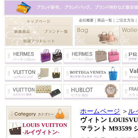
ホームページ
＞
ル
ヴィトン LOUIS
マラント M9359