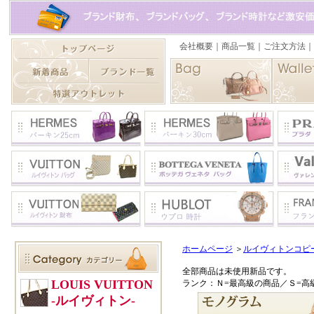
ホームページ
＞
ルイヴィトンコピ
全部商品は未使用新品です。
ランク：Ｎ=最高級の商品／Ｓ=高