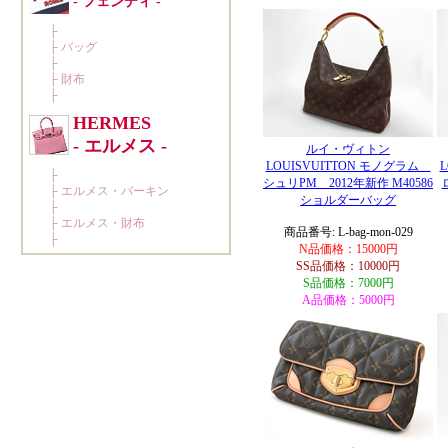
ルイ・ヴィトン
LOUISVUITTON モノグラム
シュリPM 2012年新作 M40586
ショルダーバッグ
商品番号: L-bag-mon-029
N品価格：15000円
SS品価格：10000円
S品価格：7000円
A品価格：5000円