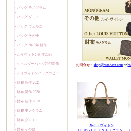
お問合せ：
shop@brandasn.com
or
br
ルイ・ヴィトン
LOUISVUITTON モノグラム