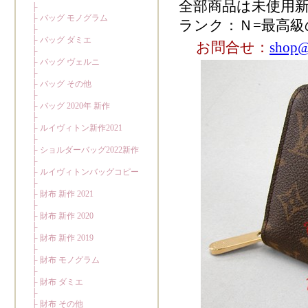
全部商品は未使用
ランク：Ｎ=最高級
お問合せ：
shop@