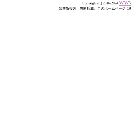
www
Copyright (C) 2016-2024
禁無断複製、無断転載、このホームページに