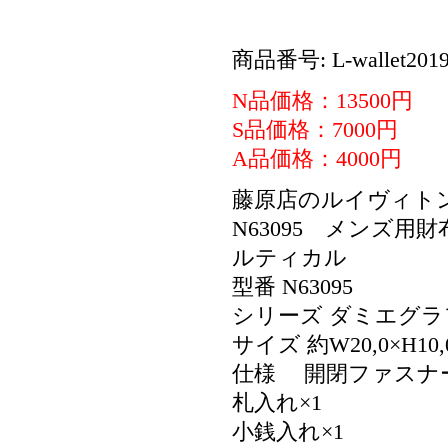
商品番号: L-wallet2019
N品価格：13500円
S品価格：7000円
A品価格：4000円
藤原店のルイヴィト
N63095 メンズ
ルティカル
型番 N63095
シリーズ ダミエグ
サイズ 約W20,0×H10,
仕様 開閉ファスナ
札入れ×1
小銭入れ×1