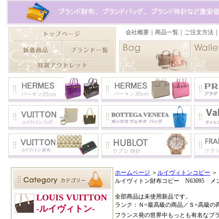
ホームページ
＞
ルイヴィトンコピー
＞
ルイヴィトン財布コピー N63095
全部商品は未使用新品です。
ランク：Ｎ=最高級の商品／Ｓ=高級の
フランス発の世界中もっとも有名なブ