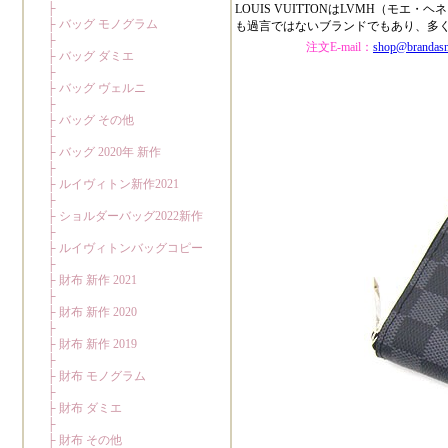
LOUIS VUITTONはLVMH（
も過言ではないブランドでもあり、多
注文E-mail：
shop@brandas