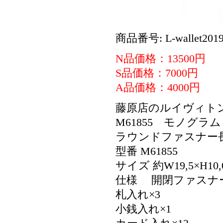
商品番号: L-wallet2019
N品価格：13500円
S品価格：7000円
A品価格：4000円
藤原店のルイヴィト
M61855 モノグ
ラウンドファスナー
型番 M61855
サイズ 約W19,5×H10,0
仕様 開閉ファスナ
札入れ×3
小銭入れ×1