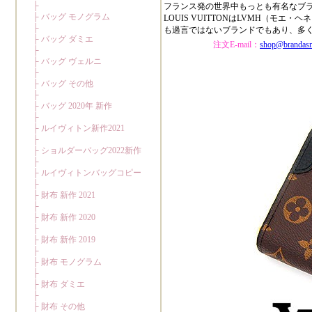
フランス発の世界中もっとも有名なブ
LOUIS VUITTONはLVMH（
も過言ではないブランドでもあり、多
注文E-mail：
shop@brandas