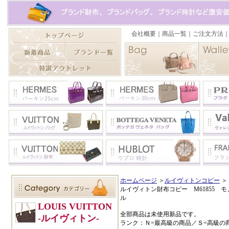
ホームページ
＞
ルイヴィトンコピー
＞
ルイヴィトン財布コピー M61855
ル
全部商品は未使用新品です。
ランク：Ｎ=最高級の商品／Ｓ=高級の