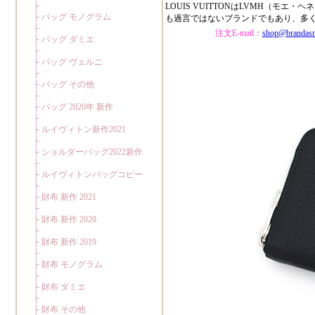
LOUIS VUITTONはLVMH（
も過言ではないブランドでもあり、多
注文E-mail：
shop@brandas