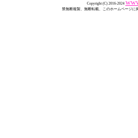
www
Copyright (C) 2016-2024
禁無断複製、無断転載、このホームページに