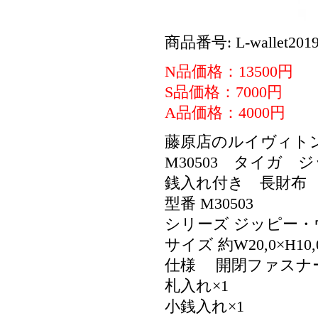
商品番号: L-wallet2019
N品価格：13500円
S品価格：7000円
A品価格：4000円
藤原店のルイヴィト
M30503 タイガ
銭入れ付き 長財布
型番 M30503
シリーズ ジッピー・
サイズ 約W20,0×H10,
仕様 開閉ファスナ
札入れ×1
小銭入れ×1