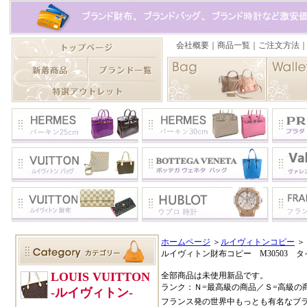
ホームページ
＞
ルイヴィトンコピー
＞
ルイヴィトン財布コピー M30503 
全部商品は未使用新品です。
ランク：Ｎ=最高級の商品／Ｓ=高級の
フランス発の世界中もっとも有名なブ