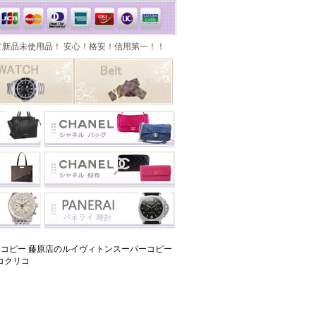
コピー 藤原店のルイヴィトンスーパーコピー
コクリコ