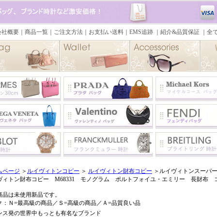
ムページ
＞
ルイヴィトンコピー
＞
ルイヴィトン財布コピー
＞ルイヴィトンスーパー
ヴィトン財布コピー M68331 モノグラム ポルトフォイユ・エミリー 長財布 
商品は未使用新品です。
ク：Ｎ=最高級の商品／Ｓ=高級の商品／Ａ=品質良い品
ンス発の世界中もっとも有名なブランド