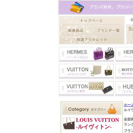
ホー
ルイ
全部
ラン
フラ