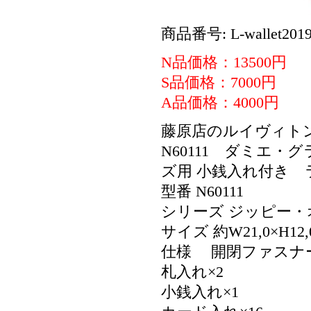
商品番号: L-wallet2019
N品価格：13500円
S品価格：7000円
A品価格：4000円
藤原店のルイヴィト
N60111 ダミエ
ズ用 小銭入れ付き
型番 N60111
シリーズ ジッピー・
サイズ 約W21,0×H12,
仕様 開閉ファスナ
札入れ×2
小銭入れ×1