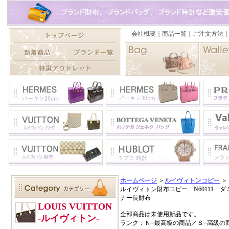
ホームページ
＞
ルイヴィトンコピー
＞
ルイヴィトン財布コピー N60111 
ナー長財布
全部商品は未使用新品です。
ランク：Ｎ=最高級の商品／Ｓ=高級の