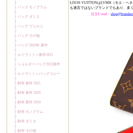
LOUIS VUITTONはLVMH（
も過言ではないブランドでもあり、多
注文E-mail：
shop@brandas