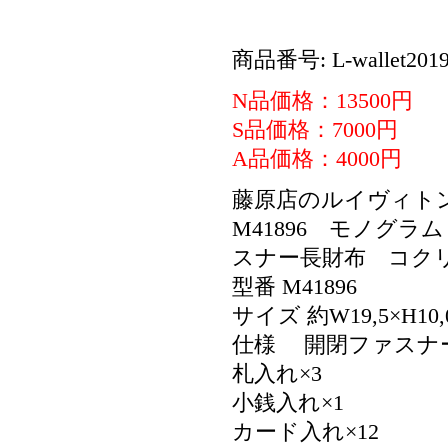
商品番号: L-wallet2019
N品価格：13500円
S品価格：7000円
A品価格：4000円
藤原店のルイヴィト
M41896 モノグ
スナー長財布 コク
型番 M41896
サイズ 約W19,5×H10,
仕様 開閉ファスナ
札入れ×3
小銭入れ×1
カード入れ×12