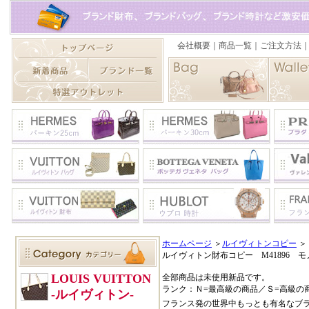
ホームページ
＞
ルイヴィトンコピー
＞
ルイヴィトン財布コピー M41896
全部商品は未使用新品です。
ランク：Ｎ=最高級の商品／Ｓ=高級の
フランス発の世界中もっとも有名なブ