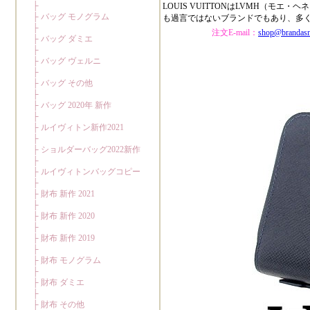
LOUIS VUITTONはLVMH（
も過言ではないブランドでもあり、多
注文E-mail：
shop@brandas