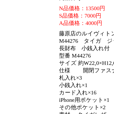
N品価格：13500円
S品価格：7000円
A品価格：4000円
藤原店のルイヴィト
M44276 タイガ
長財布 小銭入れ付
型番 M44276
サイズ 約W22,0×H12,0
仕様 開閉ファス
札入れ×3
小銭入れ×1
カード入れ×16
iPhone用ポケット×1
その他ポケット×2