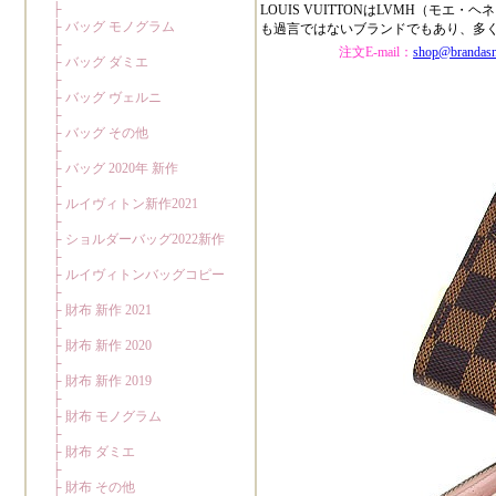
LOUIS VUITTONはLVMH（
も過言ではないブランドでもあり、多
注文E-mail：
shop@brandas