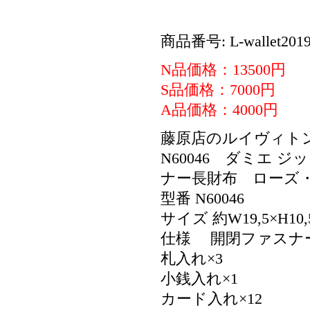
商品番号: L-wallet2019
N品価格：13500円
S品価格：7000円
A品価格：4000円
藤原店のルイヴィト
N60046 ダミエ
ナー長財布 ローズ
型番 N60046
サイズ 約W19,5×H10,
仕様 開閉ファスナ
札入れ×3
小銭入れ×1
カード入れ×12