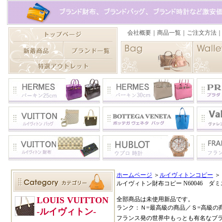
ホームページ
＞
ルイヴィトンコピー
＞
ルイヴィトン財布コピー N60046 
全部商品は未使用新品です。
ランク：Ｎ=最高級の商品／Ｓ=高級の
フランス発の世界中もっとも有名なブ