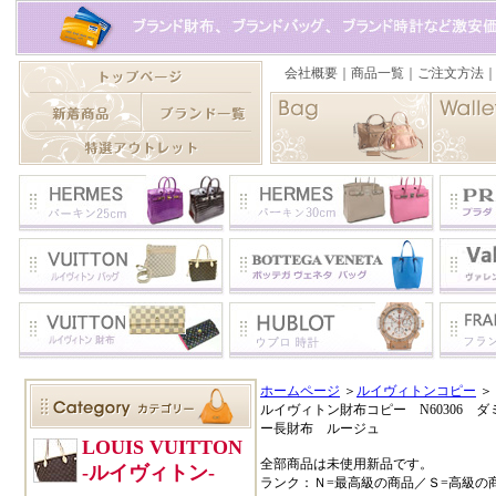
ホームページ
＞
ルイヴィトンコピー
＞
ルイヴィトン財布コピー N60306
ー長財布 ルージュ
全部商品は未使用新品です。
ランク：Ｎ=最高級の商品／Ｓ=高級の