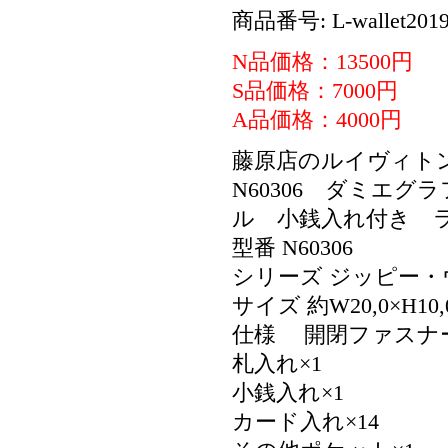
商品番号: L-wallet2019
N品価格：13500円
S品価格：7000円
A品価格：4000円
藤原店のルイヴィト
N60306 ダミエ
ル 小銭入れ付き 
型番 N60306
シリーズ ジッピー・
サイズ 約W20,0×H10,
仕様 開閉ファスナ
札入れ×1
小銭入れ×1
カード入れ×14