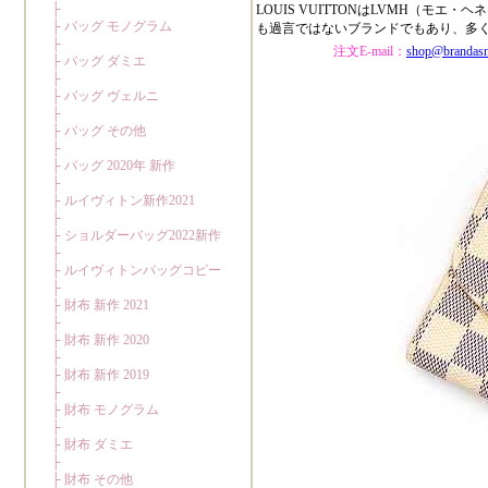
LOUIS VUITTONはLVMH（
も過言ではないブランドでもあり、多
注文E-mail：
shop@brandas