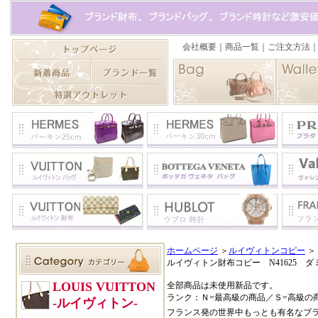
ホームページ
＞
ルイヴィトンコピー
＞
ルイヴィトン財布コピー N41625
全部商品は未使用新品です。
ランク：Ｎ=最高級の商品／Ｓ=高級の
フランス発の世界中もっとも有名なブ