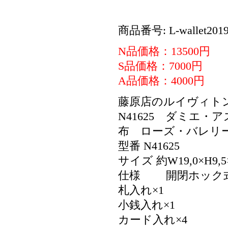
商品番号: L-wallet2019
N品価格：13500円
S品価格：7000円
A品価格：4000円
藤原店のルイヴィト
N41625 ダミエ
布 ローズ・バレリ
型番 N41625
サイズ 約W19,0×H9,
仕様 開閉ホック
札入れ×1
小銭入れ×1
カード入れ×4