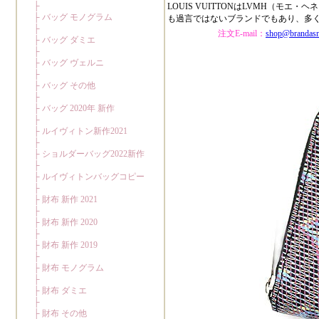
LOUIS VUITTONはLVMH（
も過言ではないブランドでもあり、多
注文E-mail：
shop@brandas