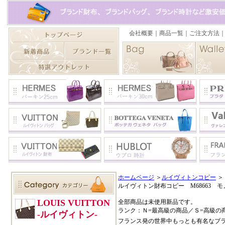
ホームページ
＞
ルイヴィトンコピー
＞
ルイヴィトン財布コピー M68663 
全部商品は未使用新品です。
ランク：Ｎ=最高級の商品／Ｓ=高級の
フランス発の世界中もっとも有名なブ