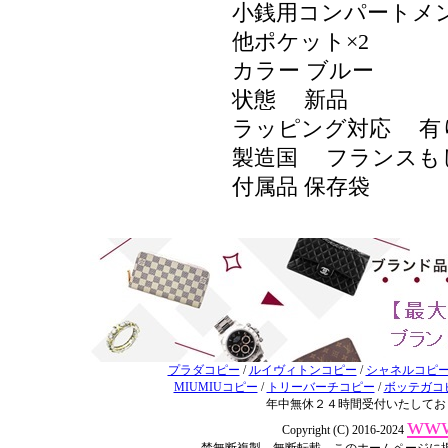
小銭用コンパートメン
他ポケット×2
カラー ブルー
状態 新品
ラッピング対応 
製造国 フランス
付属品 保存袋
プラダコピー
/
ルイヴィトンコピー
/
シャネルコピ
MIUMIUコピー
/
トリーバーチコピー
/
ボッテガコ
年中無休２４時間受付いたしてお
www
Copyright (C) 2016-2024