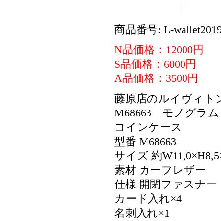
商品番号: L-wallet2019
N品価格：12000円
S品価格：6000円
A品価格：3500円
藤原店のルイヴィト
M68663 モノグ
コインケース
型番 M68663
サイズ 約W11,0×H8,5×
素材 カーフレザー
仕様 開閉ファスナー
カード入れ×4
名刺入れ×1