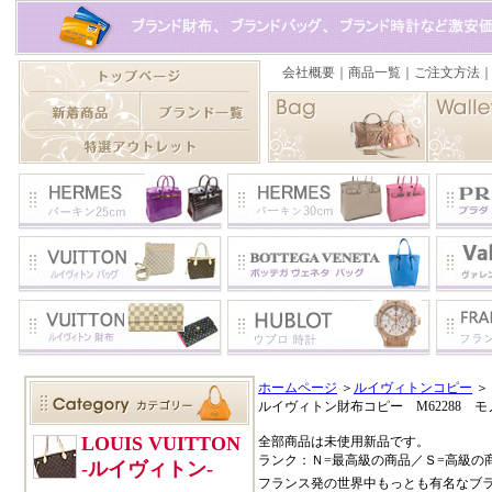
ホームページ
＞
ルイヴィトンコピー
＞
ルイヴィトン財布コピー M62288
全部商品は未使用新品です。
ランク：Ｎ=最高級の商品／Ｓ=高級の
フランス発の世界中もっとも有名なブ