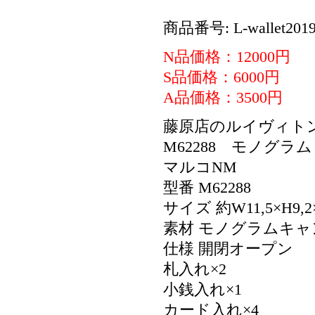
商品番号: L-wallet2019
N品価格：12000円
S品価格：6000円
A品価格：3500円
藤原店のルイヴィト
M62288 モノグ
マルコNM
型番 M62288
サイズ 約W11,5×H9,2×
素材 モノグラムキャ
仕様 開閉オープン
札入れ×2
小銭入れ×1
カード入れ×4