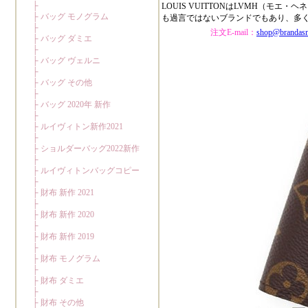
LOUIS VUITTONはLVMH（
も過言ではないブランドでもあり、多
注文E-mail：
shop@brandas