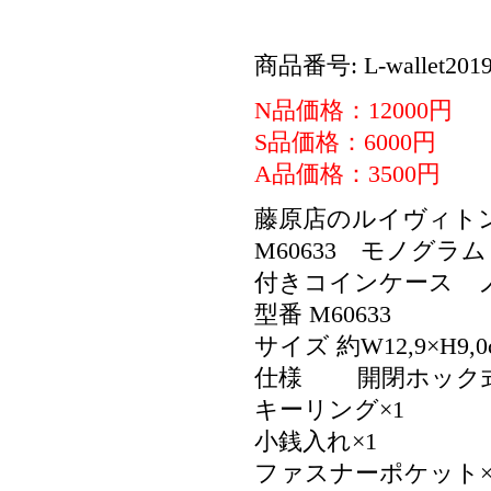
商品番号: L-wallet2019
N品価格：12000円
S品価格：6000円
A品価格：3500円
藤原店のルイヴィト
M60633 モノグ
付きコインケース 
型番 M60633
サイズ 約W12,9×H9,
仕様 開閉ホック
キーリング×1
小銭入れ×1
ファスナーポケット×