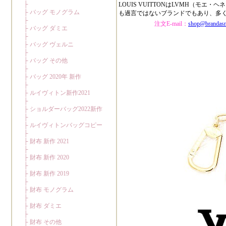
LOUIS VUITTONはLVMH（
も過言ではないブランドでもあり、多
注文E-mail：
shop@brandas