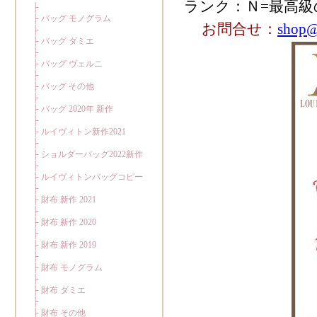
ランク：Ｎ=最高級
お問合せ：
shop@