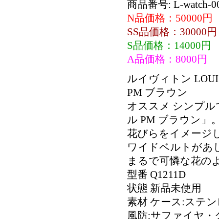
商品番号: L-watch-0
N品価格：50000円
SS品価格：30000円
S品価格：14000円
A品価格：8000円
ルイヴィトン LOUIS
PM ブラウン
オススメ シンプ
ル PM ブラウン」
花びらをイメージ
ワイドベルトがあ
まるで可憐な花の
型番 Q1211D
状態 新品未使用
素材 ケース:ステ
風防:サファイヤ・