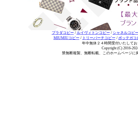
プラダコピー
/
ルイヴィトンコピー
/
シャネルコピ
MIUMIUコピー
/
トリーバーチコピー
/
ボッテガコ
年中無休２４時間受付いたしてお
Copyright (C) 2016-20
禁無断複製、無断転載、このホームページに