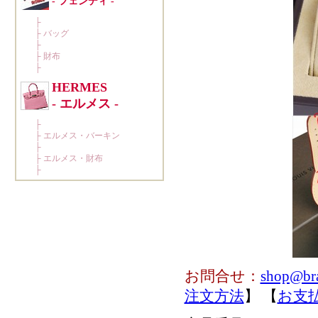
お問合せ：
shop@br
注文方法
】 【
お支