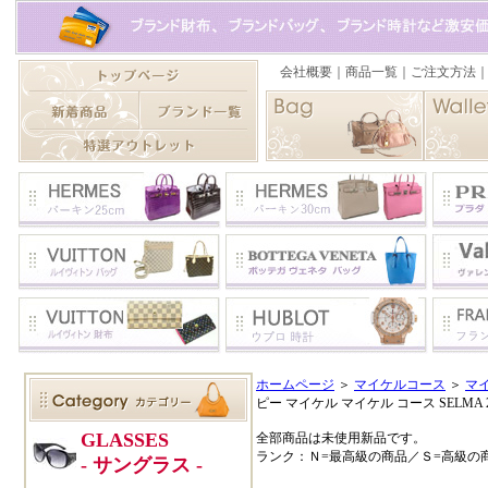
ホームページ
＞
マイケルコース
＞
マ
ピー マイケル マイケル コース SELMA
全部商品は未使用新品です。
ランク：Ｎ=最高級の商品／Ｓ=高級の