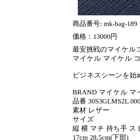
商品番号: mk-bag-189
価格：13000円
最安挑戦のマイケル
マイケル マイケル コー
ビジネスシーンを始
BRAND マイケル マイ
品番 30S3GLMS2L 000
素材 レザー
サイズ
縦 横 マチ 持ち手 
17cm 28.5cm(下部)